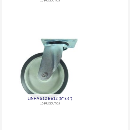
15 PRODUTOS
LINHA 512 E 612 (5" E 6")
10 PRODUTOS