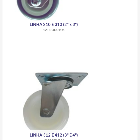
LINHA 210 E 310 (2" E 3")
12 PRODUTOS
LINHA 312 E 412 (3" E 4")