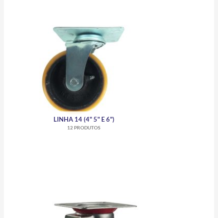
LINHA 14 (4" 5" E 6")
12 PRODUTOS