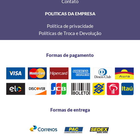
Contato
.
8
POLITICAS DA EMPRESA
0
Política de privacidade
Políticas de Troca e Devolução
Formas de pagamento
Formas de entrega