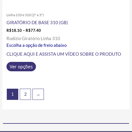
Linha 210 e 310 (2" e 3")
GIRATÓRIO DE BASE 310 (GB)
R$
18.10
–
R$
77.40
Rodízio Giratório Linha 310
Escolha a opção de freio abaixo
CLIQUE AQUI E ASSISTA UM VÍDEO SOBRE O PRODUTO
Ver opções
1
2
→