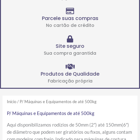
Parcele suas compras
No cartão de crédito
Site seguro
Sua compra garantida
Produtos de Qualidade
Fabricação própria
Início
/ P/ Máquinas e Equipamentos de até 500kg
P/ Máquinas e Equipamentos de até 500kg
Aqui disponibilizamos rodízios de 50mm (2″) até 150mm(6″)
de diâmetro que podem ser giratórios ou fixos, alguns contam
com modelos com freio. Indicado para máquinas de costura,