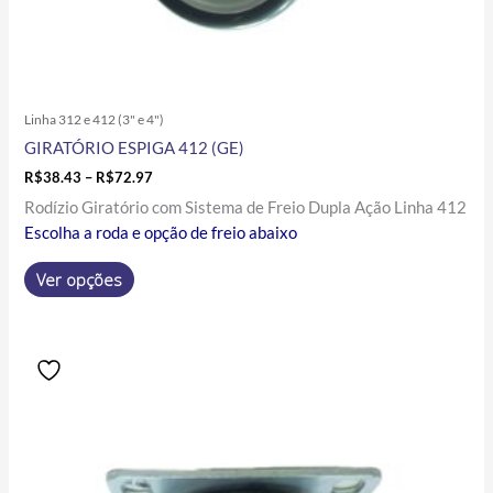
Linha 312 e 412 (3" e 4")
GIRATÓRIO ESPIGA 412 (GE)
R$
38.43
–
R$
72.97
Rodízio Giratório com Sistema de Freio Dupla Ação Linha 412
Escolha a roda e opção de freio abaixo
Ver opções
Price
Este
range:
produto
R$17.40
tem
through
R$81.30
várias
variantes.
As