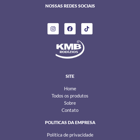
NOSSAS REDES SOCIAIS
I
F
T
n
a
i
s
c
k
t
e
t
a
b
o
g
o
k
r
o
a
k
m
SITE
Home
Todos os produtos
Sobre
Contato
POLITICAS DA EMPRESA
Política de privacidade