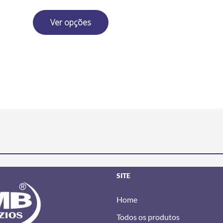
Ver opções
SITE
Home
Todos os produtos