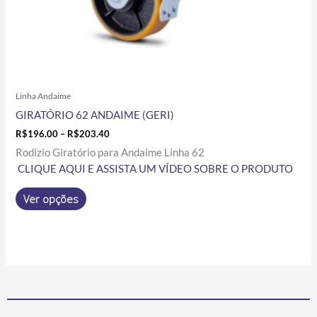
do
produto
Linha Andaime
GIRATÓRIO 62 ANDAIME (GERI)
R$
196.00
–
R$
203.40
Rodízio Giratório para Andaime Linha 62
CLIQUE AQUI E ASSISTA UM VÍDEO SOBRE O PRODUTO
Ver opções