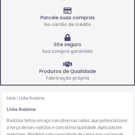
Parcele suas compras
No cartão de crédito
Site seguro
Sua compra garantida
Produtos de Qualidade
Fabricação própria
Início
/ Linha Andaime
Linha Andaime
Rodízios feitos em aço com diversas rodas, que potencializam
a força desses rodízios e com ótima qualidade. Aplicado em
andaimes. Modelos com capacidade de carga que variam de