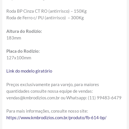
Roda BP Cinza CT RO (antirrisco) – 150Kg
R
oda de Ferro c/ PU (antirrisco) – 300Kg
Altura do Rodízio:
183mm
Placa do Rodízio:
127x100mm
Link do modelo giratório
Preços exclusivamente para varejo, para maiores
quantidades consulte nossa equipe de vendas:
vendas@kmbrodizios.com.br ou Whatsapp: (11) 99483-6479
Para mais informações, consulte nosso site:
https://www.kmbrodizios.com.br/produto/fb-614-bp/