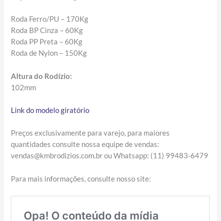
Roda Ferro/PU – 170Kg
Roda BP Cinza – 60Kg
Roda PP Preta – 60Kg
R
oda de Nylon – 150Kg
Altura do Rodízio:
102mm
Link do modelo giratório
Preços exclusivamente para varejo, para maiores
quantidades consulte nossa equipe de vendas:
vendas@kmbrodizios.com.br ou Whatsapp: (11) 99483-6479
Para mais informações, consulte nosso site: