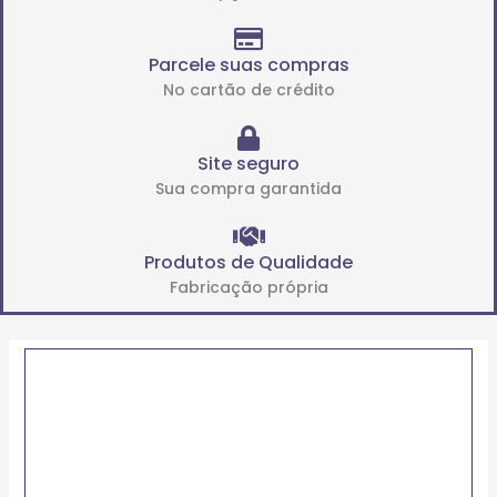
Parcele suas compras
No cartão de crédito
Site seguro
Sua compra garantida
Produtos de Qualidade
Fabricação própria
Price
FIXO
range:
DE
R$28.74
BASE
through
412
R$51.55
(FB)
quantidade