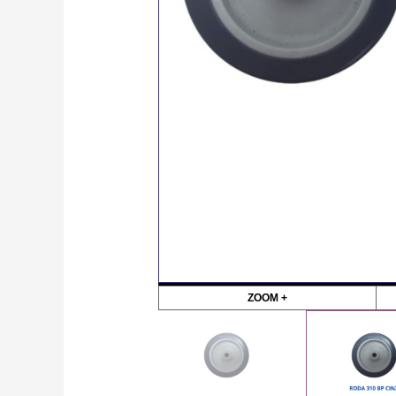
ZOOM +