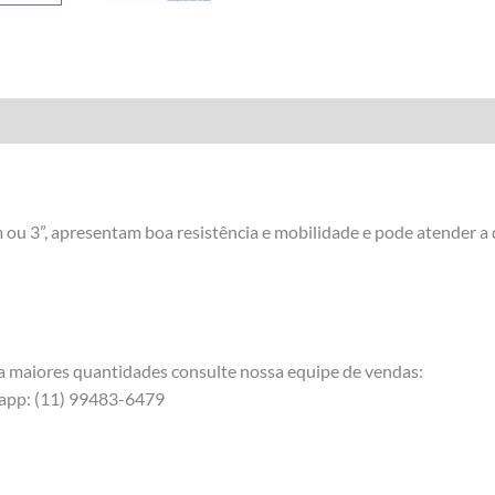
 3”, apresentam boa resistência e mobilidade e pode atender a d
ra maiores quantidades consulte nossa equipe de vendas:
app: (11) 99483-6479