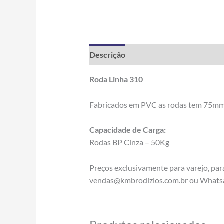
Descrição
Informação adicional
Roda Linha 310
Fabricados em PVC as rodas tem 75mm ou
Capacidade de Carga:
Rodas BP Cinza – 50Kg
Preços exclusivamente para varejo, pa
vendas@kmbrodizios.com.br ou Whats