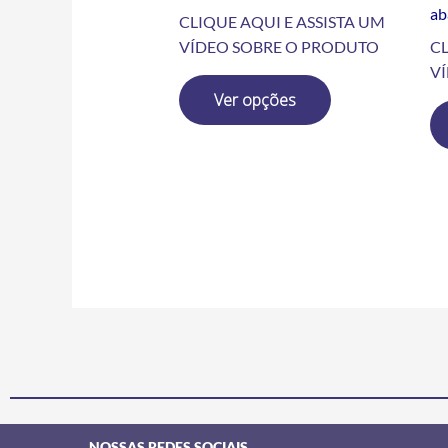
ab
CLIQUE AQUI E ASSISTA UM
VÍDEO SOBRE O PRODUTO
CL
V
Ver opções
NOSSAS REDES SOCIAIS