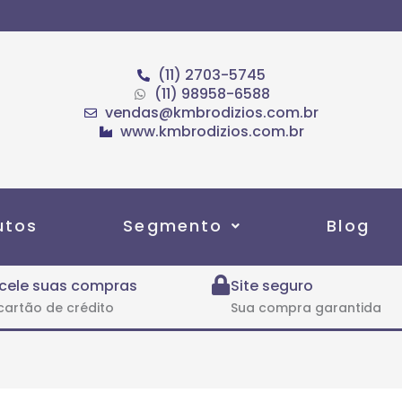
(11) 2703-5745
(11) 98958-6588
vendas@kmbrodizios.com.br
www.kmbrodizios.com.br
utos
Segmento
Blog
cele suas compras
Site seguro
cartão de crédito
Sua compra garantida