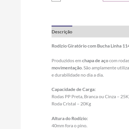
Descrição
Informação adicional
Rodízio Giratório com Bucha Linha 11
Produzidos em
chapa de aço
com rodas
movimentação
. São amplamente utili
e durabilidade no dia a dia.
Capacidade de Carga:
Rodas PP Preta, Branca ou Cinza – 25K
Roda Cristal – 20Kg
Altura do Rodízio:
40mm fora o pino.