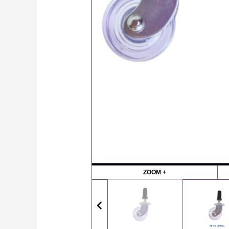
ZOOM +