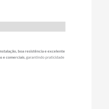
 instalação, boa resistência e excelente
as e comerciais
, garantindo praticidade