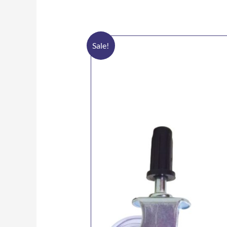
Sale!