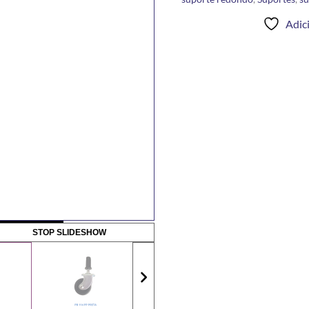
Adici
STOP SLIDESHOW