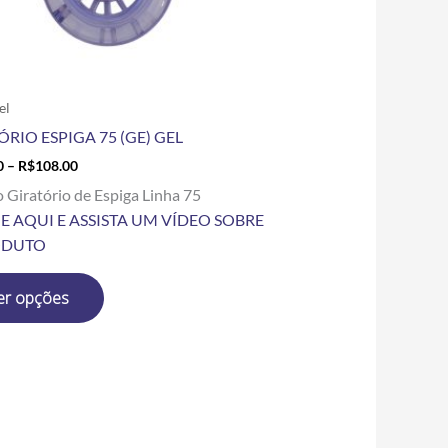
escolhidas
na
página
do
produto
el
ÓRIO ESPIGA 75 (GE) GEL
0
–
R$
108.00
o Giratório de Espiga Linha 75
E AQUI E ASSISTA UM VÍDEO SOBRE
ODUTO
er opções