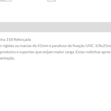
inha 158 Reforçada
s rígidas ou macias de 41mm e parafuso de fixação UNC 3/8x25mm
m produtos e suportes que exijam maior carga. Estas rodinhas apre
mentação.