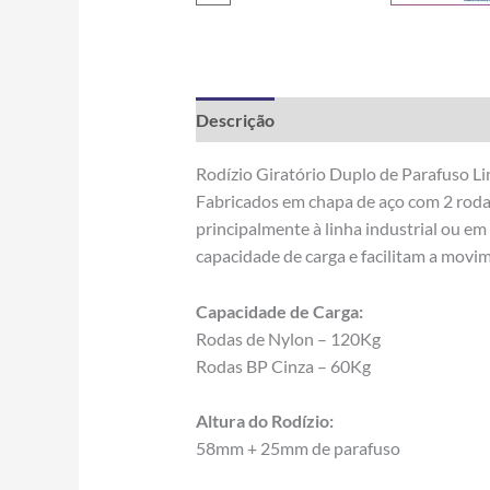
Descrição
Informação adicional
Rodízio Giratório Duplo de Parafuso L
Fabricados em chapa de aço com 2 roda
principalmente à linha industrial ou e
capacidade de carga e facilitam a movi
Capacidade de Carga:
Rodas de Nylon – 120Kg
Rodas BP Cinza – 60Kg
Altura do Rodízio:
58mm + 25mm de parafuso