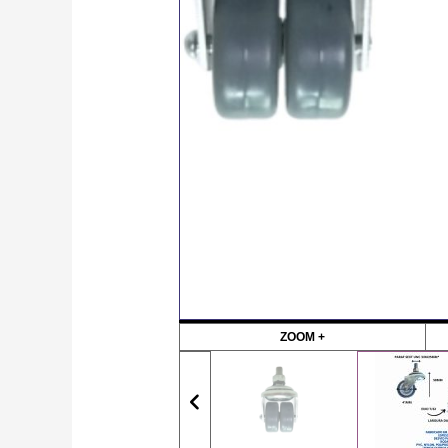
ZOOM +