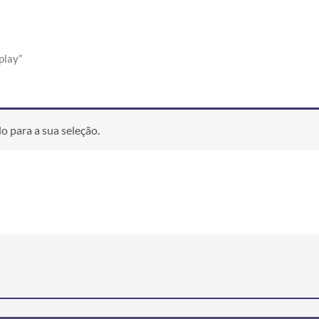
play”
 para a sua seleção.