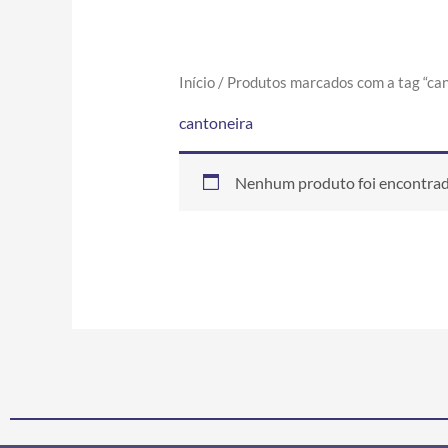
Início
/ Produtos marcados com a tag “can
cantoneira
Nenhum produto foi encontrado