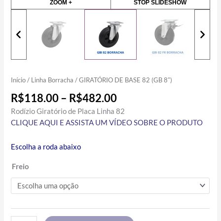
ZOOM +
STOP SLIDESHOW
Início
/
Linha Borracha
/ GIRATÓRIO DE BASE 82 (GB 8″)
R$
118.00
–
R$
482.00
Rodízio Giratório de Placa Linha 82
CLIQUE AQUI E ASSISTA UM VÍDEO SOBRE O PRODUTO
Escolha a roda abaixo
Freio