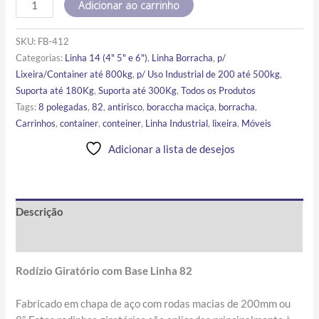
Adicionar ao carrinho
SKU:
FB-412
Categorias:
Linha 14 (4" 5" e 6")
,
Linha Borracha
,
p/
Lixeira/Container até 800kg
,
p/ Uso Industrial de 200 até 500kg
,
Suporta até 180Kg
,
Suporta até 300Kg
,
Todos os Produtos
Tags:
8 polegadas
,
82
,
antirisco
,
boraccha maciça
,
borracha
,
Carrinhos
,
container
,
conteiner
,
Linha Industrial
,
lixeira
,
Móveis
Adicionar a lista de desejos
Descrição
Informação adicional
Rodízio Giratório com Base Linha 82
Fabricado em chapa de aço com rodas macias de 200mm ou