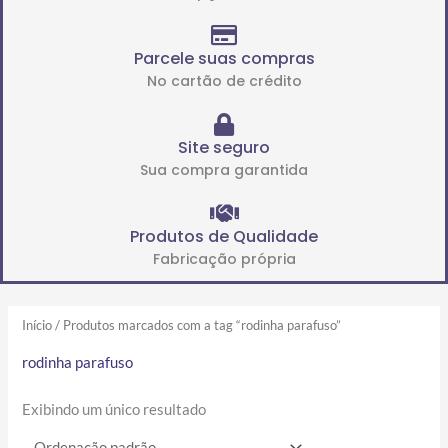
Parcele suas compras
No cartão de crédito
Site seguro
Sua compra garantida
Produtos de Qualidade
Fabricação própria
Início
/ Produtos marcados com a tag “rodinha parafuso”
rodinha parafuso
Exibindo um único resultado