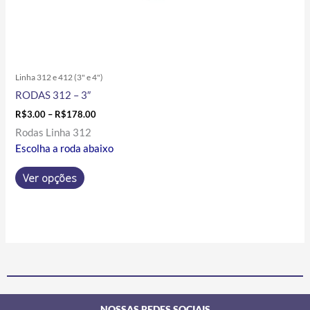
Linha 312 e 412 (3" e 4")
RODAS 312 – 3″
R$
3.00
–
R$
178.00
Rodas Linha 312
Escolha a roda abaixo
Ver opções
NOSSAS REDES SOCIAIS