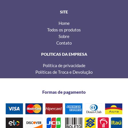
a
k
m
SITE
Home
Todos os produtos
Sobre
Contato
POLITICAS DA EMPRESA
Política de privacidade
Políticas de Troca e Devolução
Formas de pagamento