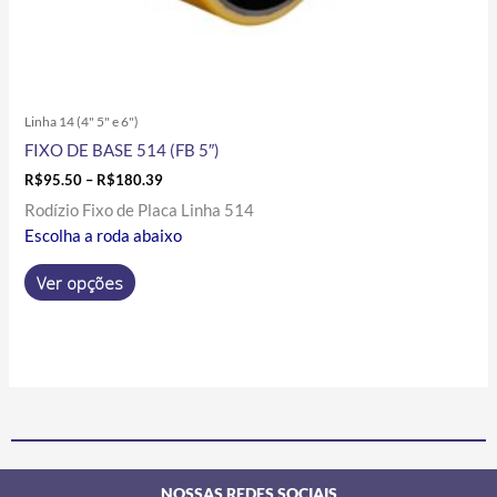
Linha 14 (4" 5" e 6")
FIXO DE BASE 514 (FB 5″)
R$
95.50
–
R$
180.39
Rodízio Fixo de Placa Linha 514
Escolha a roda abaixo
Ver opções
NOSSAS REDES SOCIAIS